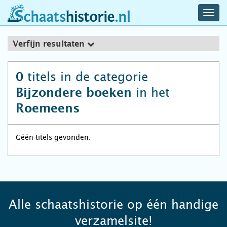
navig
schaatshistorie.nl
men
Verfijn resultaten
titels in de categorie
0
in het
Bijzondere boeken
Roemeens
Géén titels gevonden.
Alle schaatshistorie op één handige
verzamelsite!