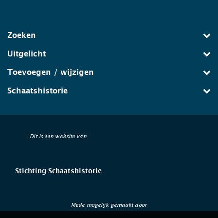
Zoeken
Uitgelicht
Toevoegen / wijzigen
Schaatshistorie
Dit is een website van
Stichting Schaatshistorie
Mede mogelijk gemaakt door