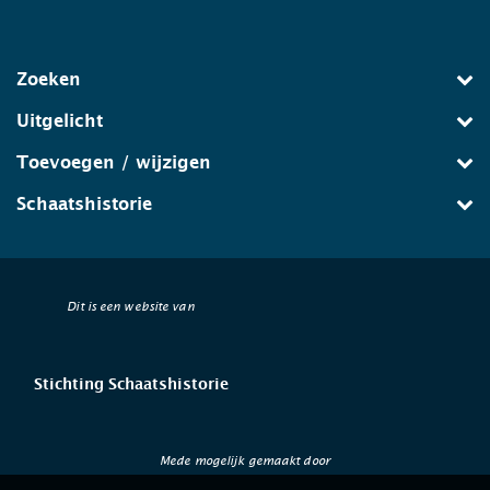
Zoeken
Uitgelicht
Toevoegen / wijzigen
Schaatshistorie
Dit is een website van
Stichting Schaatshistorie
Mede mogelijk gemaakt door