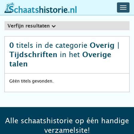
navig
schaatshistorie.nl
men
Verfijn resultaten
titels in de categorie
0
Overig |
in het
Tijdschriften
Overige
talen
Géén titels gevonden.
Alle schaatshistorie op één handige
verzamelsite!