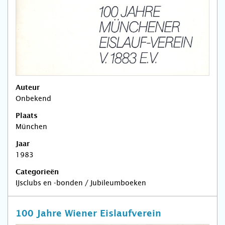
Auteur
Onbekend
Plaats
München
Jaar
1983
Categorieën
IJsclubs en -bonden / Jubileumboeken
100 Jahre Wiener Eislaufverein