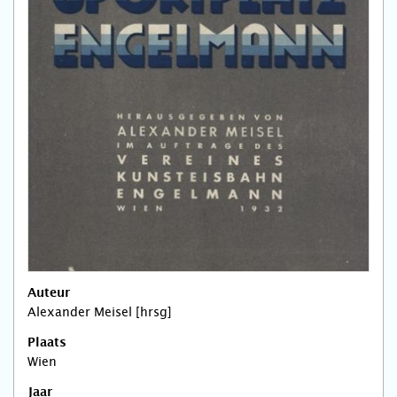
Auteur
Alexander Meisel [hrsg]
Plaats
Wien
Jaar