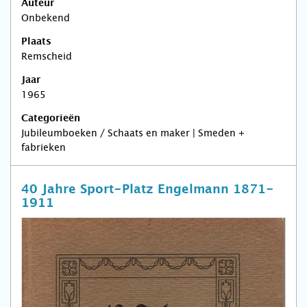
Auteur
Onbekend
Plaats
Remscheid
Jaar
1965
Categorieën
Jubileumboeken / Schaats en maker | Smeden +
fabrieken
40 Jahre Sport-Platz Engelmann 1871-
1911