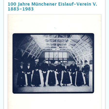
100 Jahre Münchener Eislauf-Verein V.
1883-1983