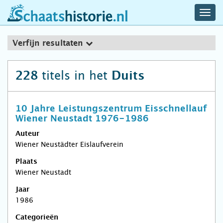
navig
schaatshistorie.nl
men
Verfijn resultaten
titels in het
228
Duits
10 Jahre Leistungszentrum Eisschnellauf
Wiener Neustadt 1976-1986
Auteur
Wiener Neustädter Eislaufverein
Plaats
Wiener Neustadt
Jaar
1986
Categorieën