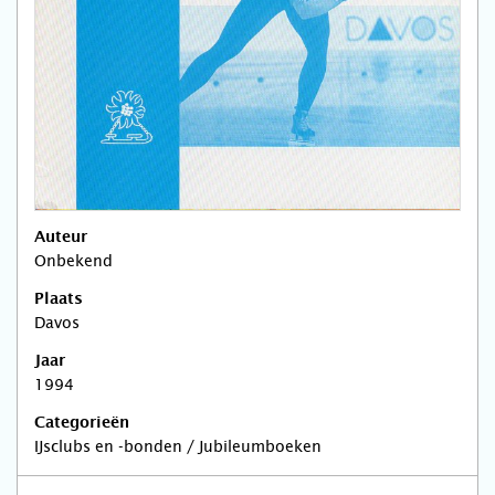
Auteur
Onbekend
Plaats
Davos
Jaar
1994
Categorieën
IJsclubs en -bonden / Jubileumboeken