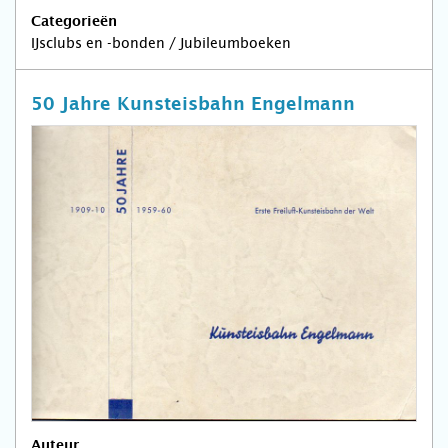
Categorieën
IJsclubs en -bonden / Jubileumboeken
50 Jahre Kunsteisbahn Engelmann
Auteur