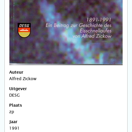
Auteur
Alfred Zickow
Uitgever
DESG
Plaats
zp
Jaar
1991