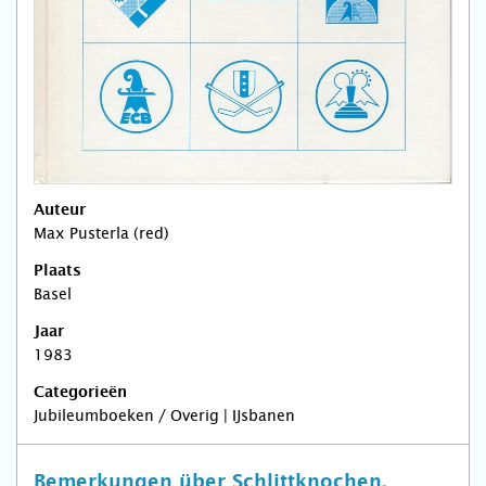
Auteur
Max Pusterla (red)
Plaats
Basel
Jaar
1983
Categorieën
Jubileumboeken / Overig | IJsbanen
Bemerkungen über Schlittknochen,