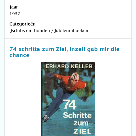
Jaar
1937
Categorieën
IJsclubs en -bonden / Jubileumboeken
74 schritte zum Ziel, Inzell gab mir die
chance