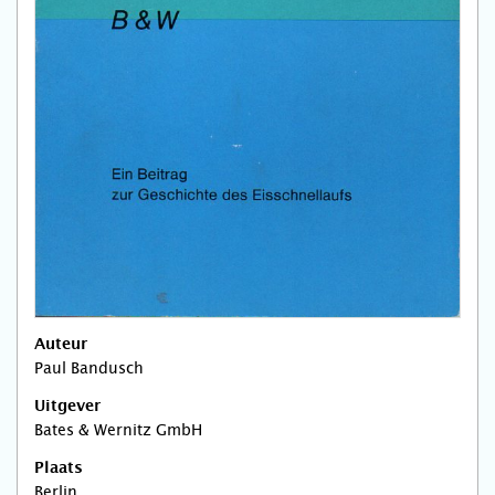
Auteur
Paul Bandusch
Uitgever
Bates & Wernitz GmbH
Plaats
Berlin