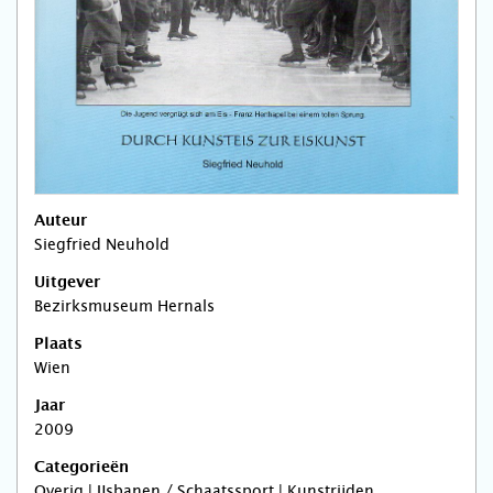
Auteur
Siegfried Neuhold
Uitgever
Bezirksmuseum Hernals
Plaats
Wien
Jaar
2009
Categorieën
Overig | IJsbanen / Schaatssport | Kunstrijden