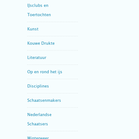
IJsclubs en
Toertochten
Kunst
Kouwe Drukte
Literatuur
Op en rond het ijs
Disciplines
Schaatsenmakers
Nederlandse
Schaatsers
Winterweer