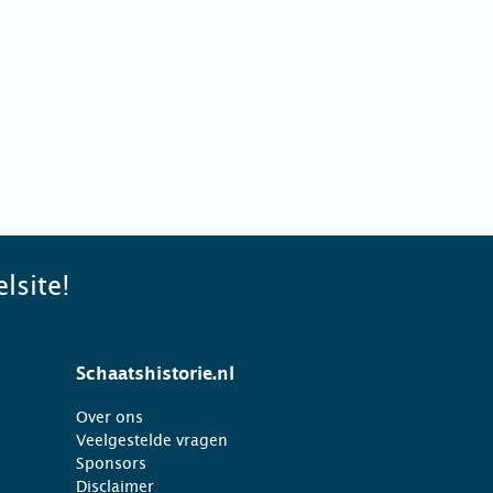
lsite!
Schaatshistorie.nl
Over ons
Veelgestelde vragen
Sponsors
Disclaimer