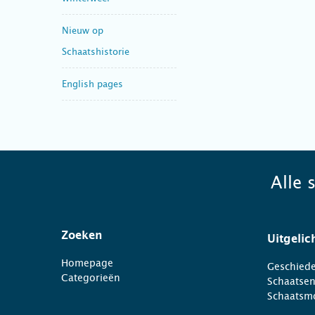
Nieuw op
Schaatshistorie
English pages
Alle 
Zoeken
Uitgelic
Homepage
Geschiede
Categorieën
Schaatse
Schaatsm