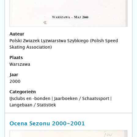
Auteur
Polski Zwiazek Lyzwiarstwa Szybkiego (Polish Speed
Skating Association)
Plaats
Warszawa
Jaar
2000
Categorieën
IJsclubs en -bonden | Jaarboeken / Schaatssport |
Langebaan / Statistiek
Ocena Sezonu 2000-2001