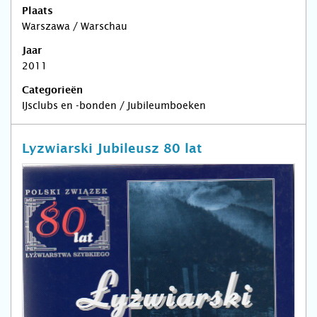
Plaats
Warszawa / Warschau
Jaar
2011
Categorieën
IJsclubs en -bonden / Jubileumboeken
Lyzwiarski Jubileusz 80 lat