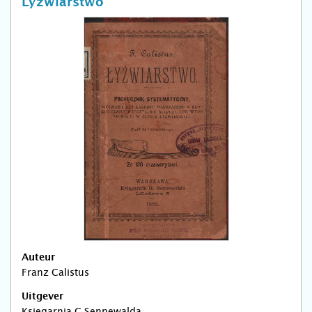
Lyzwiarstwo
Auteur
Franz Calistus
Uitgever
Ksiegarnia G Sennewalda