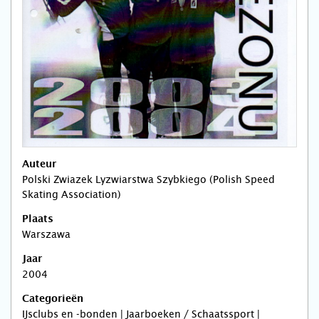
Auteur
Polski Zwiazek Lyzwiarstwa Szybkiego (Polish Speed
Skating Association)
Plaats
Warszawa
Jaar
2004
Categorieën
IJsclubs en -bonden | Jaarboeken / Schaatssport |