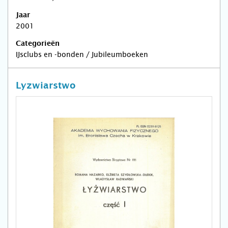
Jaar
2001
Categorieën
IJsclubs en -bonden / Jubileumboeken
Lyzwiarstwo