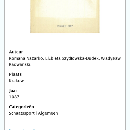
Auteur
Romana Nazarko, Elżbieta Szydłowska-Dudek, Władysław
Radwanski.
Plaats
Krakow
Jaar
1987
Categorieën
Schaatssport | Algemeen