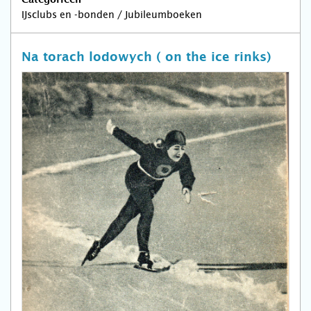
Categorieën
IJsclubs en -bonden / Jubileumboeken
Na torach lodowych ( on the ice rinks)