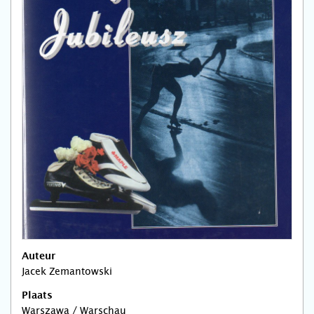
Auteur
Jacek Zemantowski
Plaats
Warszawa / Warschau