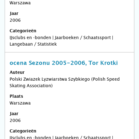
Warszawa
Jaar
2006
Categorieën
IJsclubs en -bonden | Jaarboeken / Schaatssport |
Langebaan / Statistiek
ocena Sezonu 2005-2006, Tor Krotki
Auteur
Polski Zwiazek Lyzwiarstwa Szybkiego (Polish Speed
Skating Association)
Plaats
Warszawa
Jaar
2006
Categorieën
IJsclubs en -bonden | Jaarboeken / Schaatssport |