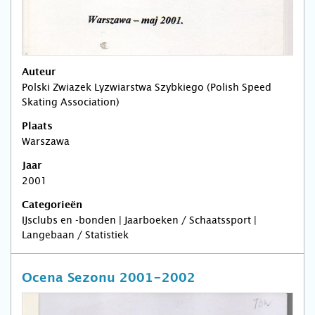
Auteur
Polski Zwiazek Lyzwiarstwa Szybkiego (Polish Speed
Skating Association)
Plaats
Warszawa
Jaar
2001
Categorieën
IJsclubs en -bonden | Jaarboeken / Schaatssport |
Langebaan / Statistiek
Ocena Sezonu 2001-2002