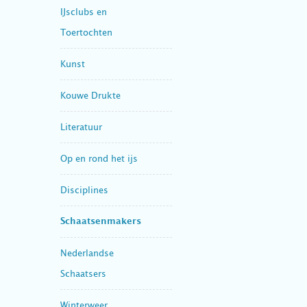
IJsclubs en
Toertochten
Kunst
Kouwe Drukte
Literatuur
Op en rond het ijs
Disciplines
Schaatsenmakers
Nederlandse
Schaatsers
Winterweer