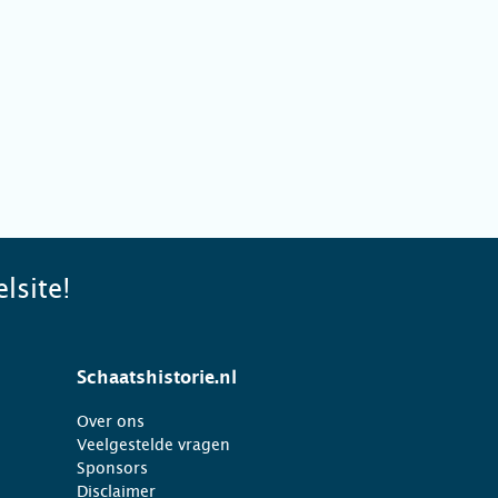
lsite!
Schaatshistorie.nl
Over ons
Veelgestelde vragen
Sponsors
Disclaimer