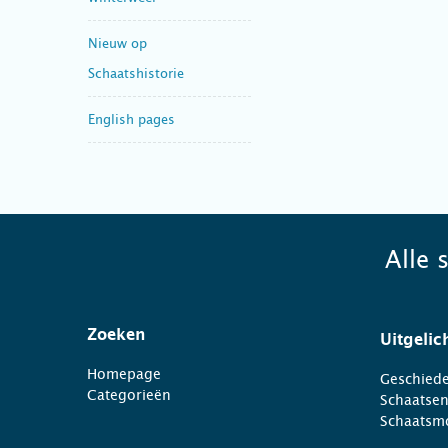
Nieuw op
Schaatshistorie
English pages
Alle 
Zoeken
Uitgelic
Homepage
Geschiede
Categorieën
Schaatse
Schaatsm