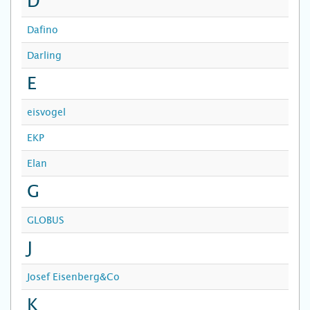
D
Dafino
Darling
E
eisvogel
EKP
Elan
G
GLOBUS
J
Josef Eisenberg&Co
K