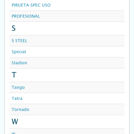
PIRUETA-SPEC USO
PROFESIONAL
S
S STEEL
Special
Stadion
T
Tango
Tatra
Tornado
W