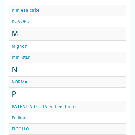
K in een cirkel
KOVOPOL
M
Mignon
mini star
N
NORMAL
P
PATENT AUSTRIA en beeldmerk
Pelikan
PICOLLO