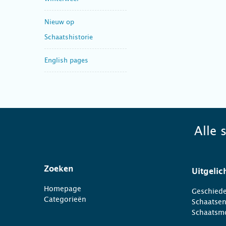
Nieuw op
Schaatshistorie
English pages
Alle 
Zoeken
Uitgelic
Homepage
Geschiede
Categorieën
Schaatse
Schaatsm