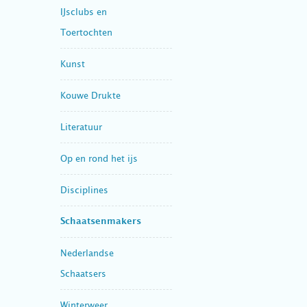
IJsclubs en
Toertochten
Kunst
Kouwe Drukte
Literatuur
Op en rond het ijs
Disciplines
Schaatsenmakers
Nederlandse
Schaatsers
Winterweer