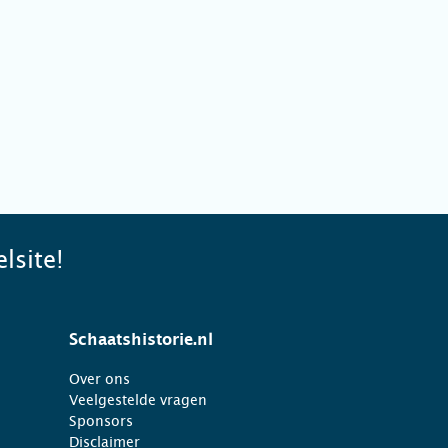
lsite!
Schaatshistorie.nl
Over ons
Veelgestelde vragen
Sponsors
Disclaimer