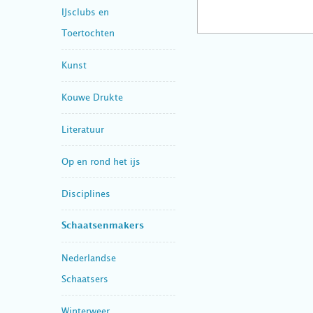
IJsclubs en
Toertochten
Kunst
Kouwe Drukte
Literatuur
Op en rond het ijs
Disciplines
Schaatsenmakers
Nederlandse
Schaatsers
Winterweer