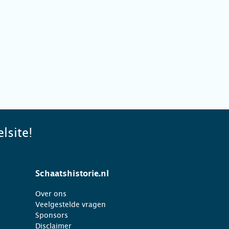
lsite!
Schaatshistorie.nl
Over ons
Veelgestelde vragen
Sponsors
Disclaimer