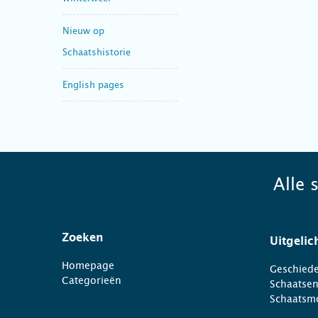
Nieuw op
Schaatshistorie
English pages
Alle 
Zoeken
Uitgelic
Homepage
Geschiede
Categorieën
Schaatse
Schaatsm