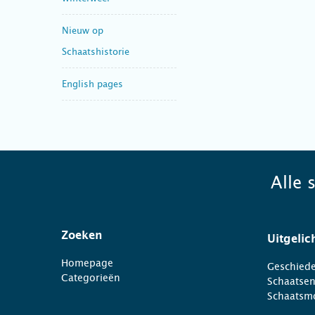
Nieuw op
Schaatshistorie
English pages
Alle 
Zoeken
Uitgelic
Homepage
Geschiede
Categorieën
Schaatse
Schaatsm