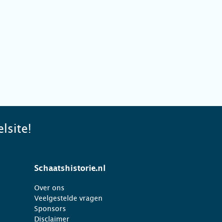
lsite!
Schaatshistorie.nl
Over ons
Veelgestelde vragen
Sponsors
Disclaimer