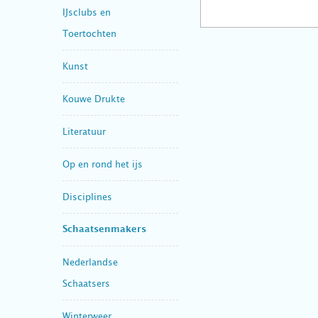
IJsclubs en
Toertochten
Kunst
Kouwe Drukte
Literatuur
Op en rond het ijs
Disciplines
Schaatsenmakers
Nederlandse
Schaatsers
Winterweer