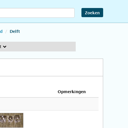
Zoeken
nd
Delft
t
Opmerkingen