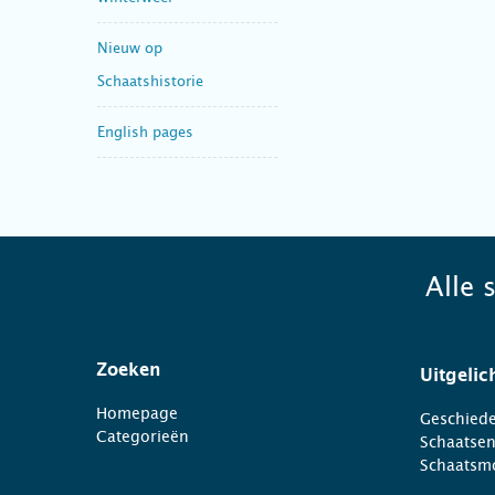
Nieuw op
Schaatshistorie
English pages
Alle 
Zoeken
Uitgelic
Homepage
Geschiede
Categorieën
Schaatse
Schaatsm