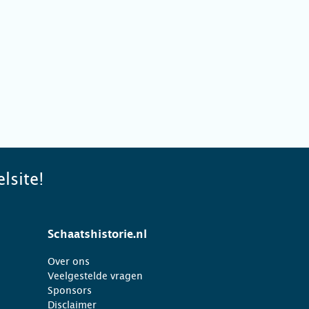
lsite!
Schaatshistorie.nl
Over ons
Veelgestelde vragen
Sponsors
Disclaimer