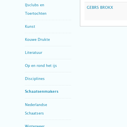
IJsclubs en
GEBRS BROKX
Toertochten
Kunst
Kouwe Drukte
Literatuur
Op en rond het ijs
Disciplines
Schaatsenmakers
Nederlandse
Schaatsers
Winterweer