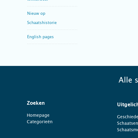
Nieuw op
Schaatshistorie
English pages
Alle 
Zoeken
Uitgelic
Homepage
Geschiede
Categorieën
Schaatse
Schaatsm