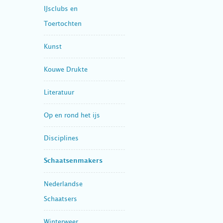
IJsclubs en
Toertochten
Kunst
Kouwe Drukte
Literatuur
Op en rond het ijs
Disciplines
Schaatsenmakers
Nederlandse
Schaatsers
Winterweer