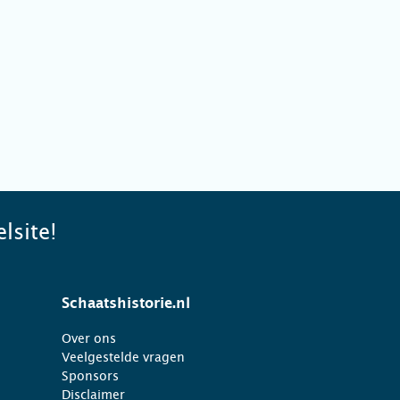
lsite!
Schaatshistorie.nl
Over ons
Veelgestelde vragen
Sponsors
Disclaimer