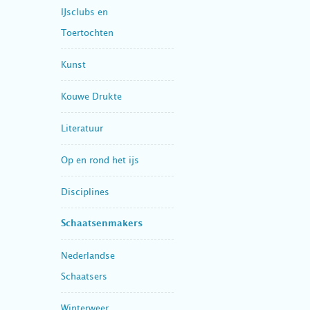
IJsclubs en
Toertochten
Kunst
Kouwe Drukte
Literatuur
Op en rond het ijs
Disciplines
Schaatsenmakers
Nederlandse
Schaatsers
Winterweer