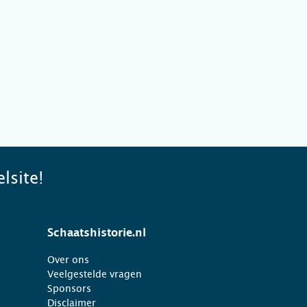
lsite!
Schaatshistorie.nl
Over ons
Veelgestelde vragen
Sponsors
Disclaimer