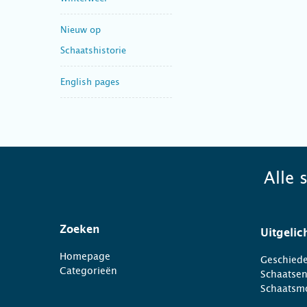
Nieuw op
Schaatshistorie
English pages
Alle 
Zoeken
Uitgelic
Homepage
Geschiede
Categorieën
Schaatse
Schaatsm