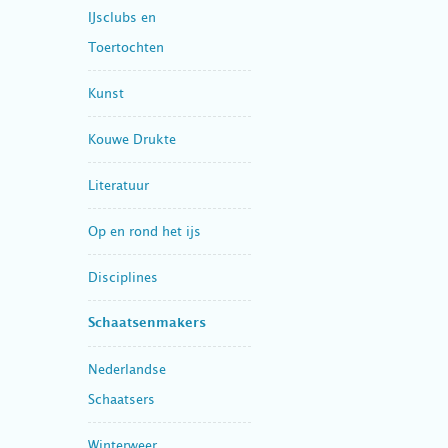
IJsclubs en
Toertochten
Kunst
Kouwe Drukte
Literatuur
Op en rond het ijs
Disciplines
Schaatsenmakers
Nederlandse
Schaatsers
Winterweer