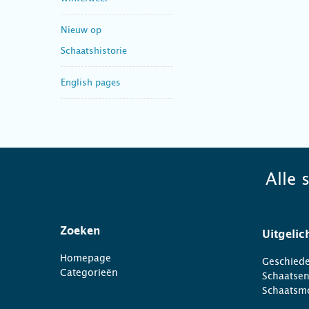
Nieuw op
Schaatshistorie
English pages
Alle 
Zoeken
Uitgelic
Homepage
Geschiede
Categorieën
Schaatse
Schaatsm