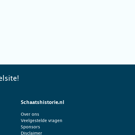
lsite!
Schaatshistorie.nl
Over ons
Veelgestelde vragen
Sponsors
Disclaimer