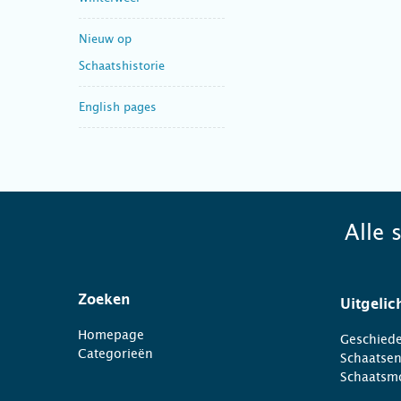
Nieuw op
Schaatshistorie
English pages
Alle 
Zoeken
Uitgelic
Homepage
Geschiede
Categorieën
Schaatse
Schaatsm