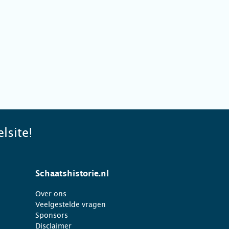
lsite!
Schaatshistorie.nl
Over ons
Veelgestelde vragen
Sponsors
Disclaimer