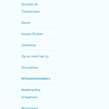
IJsclubs en
Toertochten
Kunst
Kouwe Drukte
Literatuur
Op en rond het ijs
Disciplines
Schaatsenmakers
Nederlandse
Schaatsers
Winterweer