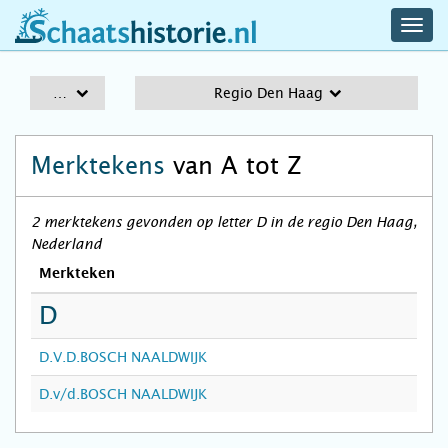
navig
schaatshistorie.nl
men
A-Z
Regio Den Haag
Merktekens
van A tot Z
2 merktekens gevonden op letter D in de regio Den Haag,
Nederland
Merkteken
D
D.V.D.BOSCH NAALDWIJK
D.v/d.BOSCH NAALDWIJK