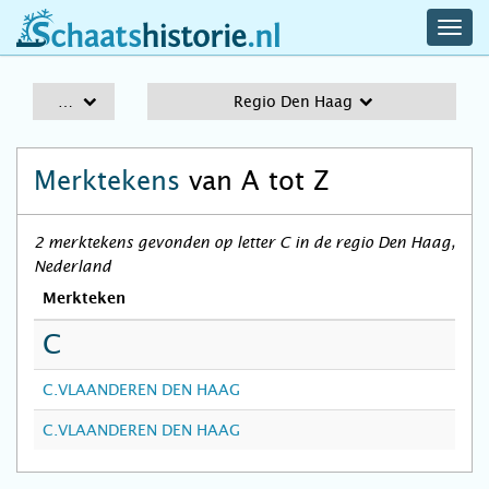
navig
schaatshistorie.nl
men
A-Z
Regio Den Haag
Merktekens
van A tot Z
2 merktekens gevonden op letter C in de regio Den Haag,
Nederland
Merkteken
C
C.VLAANDEREN DEN HAAG
C.VLAANDEREN DEN HAAG