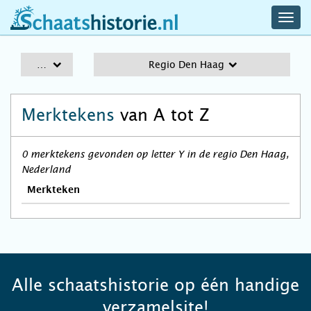
navig
schaatshistorie.nl
men
A-Z
Regio Den Haag
Merktekens
van A tot Z
0 merktekens gevonden op letter Y in de regio Den Haag,
Nederland
Merkteken
Alle schaatshistorie op één handige
verzamelsite!