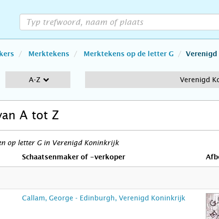
kers
Merktekens
Merktekens op de letter G
Verenigd
A-Z
Verenigd Ko
van A tot Z
 op letter G in Verenigd Koninkrijk
Schaatsenmaker of -verkoper
Afb
Callam, George - Edinburgh, Verenigd Koninkrijk