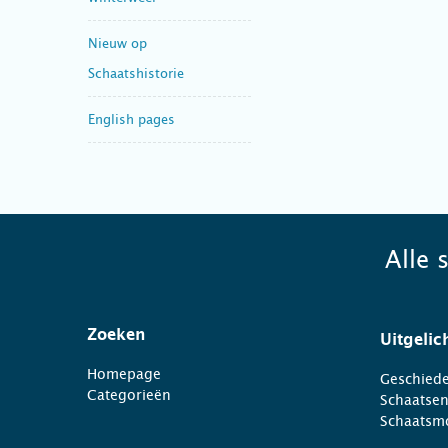
Nieuw op
Schaatshistorie
English pages
Alle 
Zoeken
Uitgelic
Homepage
Geschiede
Categorieën
Schaatse
Schaatsm