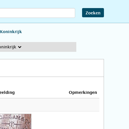
Zoeken
 Koninkrijk
ninkrijk
eelding
Opmerkingen