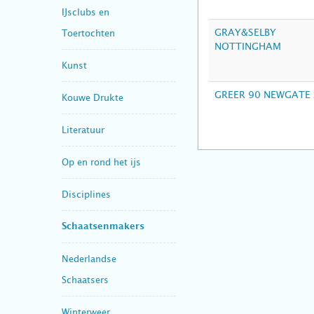
IJsclubs en
GRAY&SELBY
Toertochten
NOTTINGHAM
Kunst
GREER 90 NEWGATE 
Kouwe Drukte
Literatuur
Op en rond het ijs
Disciplines
Schaatsenmakers
Nederlandse
Schaatsers
Winterweer