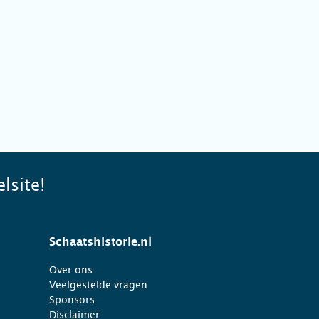
lsite!
Schaatshistorie.nl
Over ons
Veelgestelde vragen
Sponsors
Disclaimer