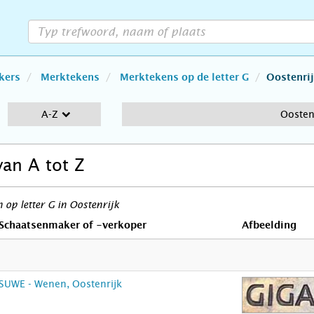
kers
Merktekens
Merktekens op de letter G
Oostenri
A-Z
Oosten
van A tot Z
op letter G in Oostenrijk
Schaatsenmaker of -verkoper
Afbeelding
SUWE - Wenen, Oostenrijk