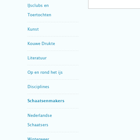
IJsclubs en
Toertochten
Kunst
Kouwe Drukte
Literatuur
Op en rond het ijs
Disciplines
Schaatsenmakers
Nederlandse
Schaatsers
Winterweer