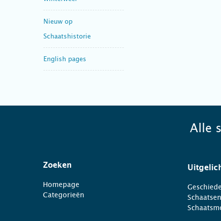
Nieuw op
Schaatshistorie
English pages
Alle 
Zoeken
Uitgelic
Homepage
Geschiede
Categorieën
Schaatse
Schaatsm