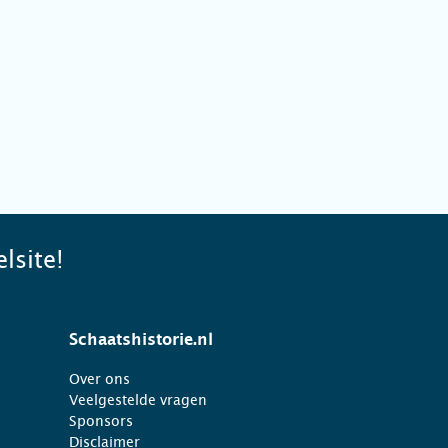
lsite!
Schaatshistorie.nl
Over ons
Veelgestelde vragen
Sponsors
Disclaimer