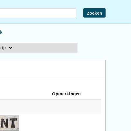
Zoeken
jk
rijk
Opmerkingen