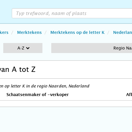
kers
Merktekens
Merktekens op de letter K
Nederla
A-Z
Regio Na
van A tot Z
 op letter K in de regio Naarden, Nederland
Schaatsenmaker of -verkoper
Af