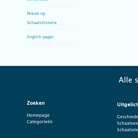
Nieuw op
Schaatshistorie
English pages
Alle 
Zoeken
Uitgelic
Homepage
Geschiede
Categorieën
Schaatse
Schaatsm