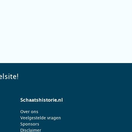
lsite!
Schaatshistorie.nl
Over ons
Veelgestelde vragen
Sponsors
Disclaimer