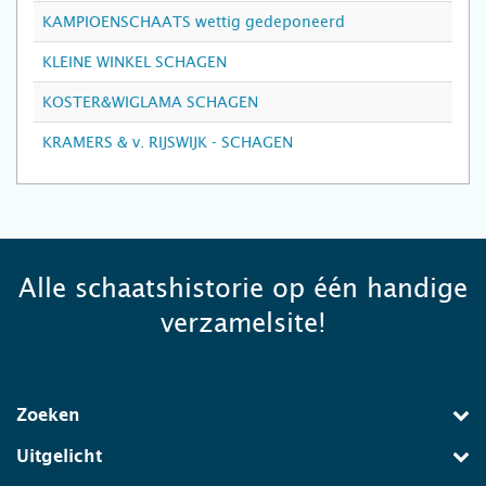
KAMPIOENSCHAATS wettig gedeponeerd
KLEINE WINKEL SCHAGEN
KOSTER&WIGLAMA SCHAGEN
KRAMERS & v. RIJSWIJK - SCHAGEN
Alle schaatshistorie op één handige
verzamelsite!
Zoeken
Uitgelicht