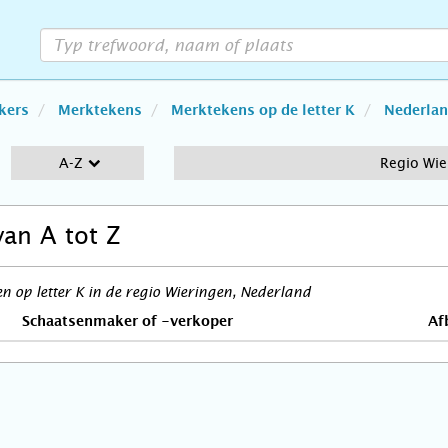
kers
Merktekens
Merktekens op de letter K
Nederla
A-Z
Regio Wie
van A tot Z
 op letter K in de regio Wieringen, Nederland
Schaatsenmaker of -verkoper
Af