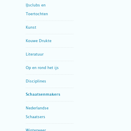
IJsclubs en
Toertochten
Kunst
Kouwe Drukte
Literatuur
Op en rond het ijs
Disciplines
Schaatsenmakers
Nederlandse
Schaatsers
Winterweer