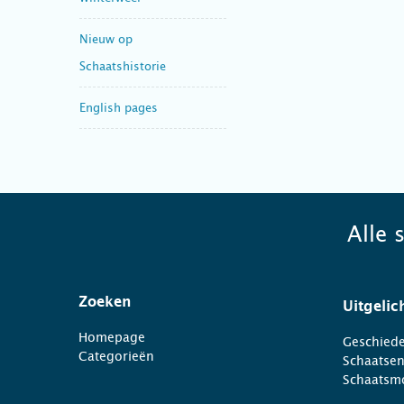
Nieuw op
Schaatshistorie
English pages
Alle 
Zoeken
Uitgelic
Homepage
Geschiede
Categorieën
Schaatse
Schaatsm