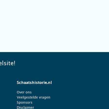
lsite!
Schaatshistorie.nl
Over ons
Veelgestelde vragen
Sponsors
Disclaimer