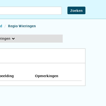
Zoeken
nd
Regio Wieringen
ringen
beelding
Opmerkingen