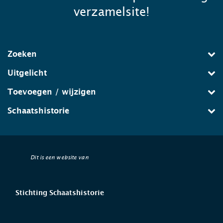
verzamelsite!
Zoeken
Uitgelicht
Toevoegen / wijzigen
Schaatshistorie
Dit is een website van
Stichting Schaatshistorie