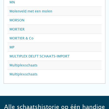
MN
Molenveld met een molen
MORSON
MORTIER
MORTIER & Co
MP
MULTIPLEX DELFT SCHAATS-IMPORT
Multiplexschaats
Multiplexschaats
Alle schaatshistorie op één handige