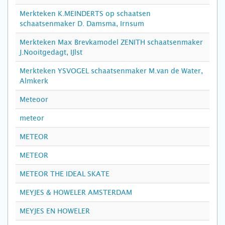
Merkteken K.MEINDERTS op schaatsen
schaatsenmaker D. Damsma, Irnsum
Merkteken Max Brevkamodel ZENITH schaatsenmaker
J.Nooitgedagt, IJlst
Merkteken YSVOGEL schaatsenmaker M.van de Water,
Almkerk
Meteoor
meteor
METEOR
METEOR
METEOR THE IDEAL SKATE
MEYJES & HOWELER AMSTERDAM
MEYJES EN HOWELER