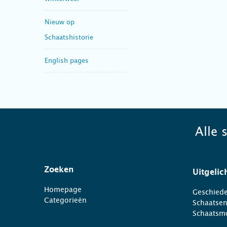
Nieuw op
Schaatshistorie
English pages
Alle 
Zoeken
Uitgelic
Homepage
Geschiede
Categorieën
Schaatse
Schaatsm