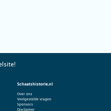
lsite!
Schaatshistorie.nl
Over ons
Veelgestelde vragen
Sponsors
Disclaimer