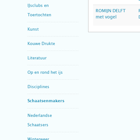
IJsclubs en
ROMIJN DELFT
Toertochten
met vogel
Kunst
Kouwe Drukte
Literatuur
Op en rond het ijs
Disciplines
Schaatsenmakers
Nederlandse
Schaatsers
Winterweer