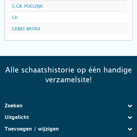
G.GB. POELDIJK
Gb
GEBRS BROKX
Alle schaatshistorie op één handige
verzamelsite!
Zoeken
Uitgelicht
Toevoegen / wijzigen