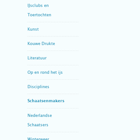
IJsclubs en
Toertochten
Kunst
Kouwe Drukte
Literatuur
Op en rond het ijs
Disciplines
Schaatsenmakers
Nederlandse
Schaatsers
Winterweer