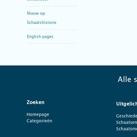
Nieuw op
Schaatshistorie
English pages
Alle 
Zoeken
Uitgelic
Homepage
Geschiede
Categorieën
Schaatse
Schaatsm