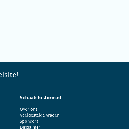
lsite!
Schaatshistorie.nl
Over ons
Veelgestelde vragen
Sponsors
Disclaimer