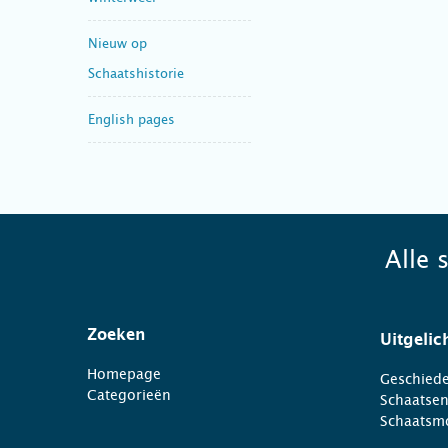
Nieuw op
Schaatshistorie
English pages
Alle 
Zoeken
Uitgelic
Homepage
Geschiede
Categorieën
Schaatse
Schaatsm