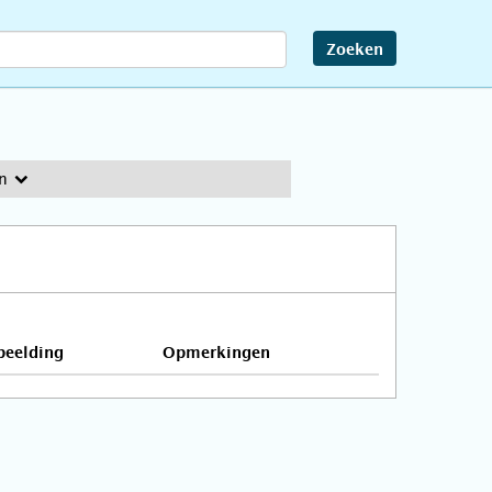
Zoeken
n
beelding
Opmerkingen