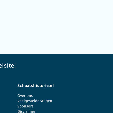
lsite!
Schaatshistorie.nl
Over ons
Veelgestelde vragen
Sponsors
Disclaimer