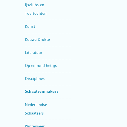
IJsclubs en
Toertochten
Kunst
Kouwe Drukte
Literatuur
Op en rond het ijs
Disciplines
Schaatsenmakers
Nederlandse
Schaatsers
Winterweer