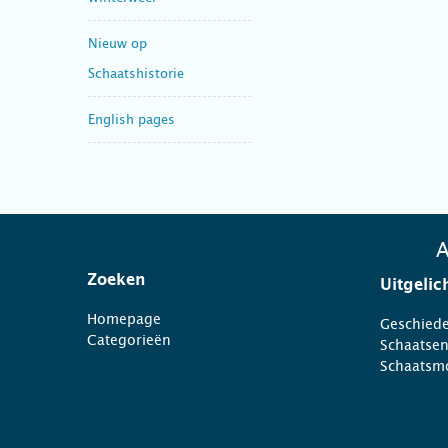
Nieuw op
Schaatshistorie
English pages
A
Zoeken
Uitgelic
Homepage
Geschiede
Categorieën
Schaatse
Schaatsm