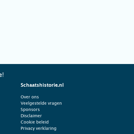
e!
Schaatshistorie.nl
Over ons
Veelgestelde vragen
Sponsors
Disclaimer
Cookie beleid
Privacy verklaring