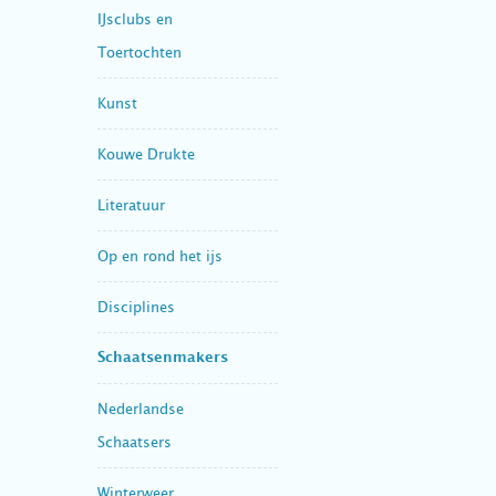
IJsclubs en
Toertochten
Kunst
Kouwe Drukte
Literatuur
Op en rond het ijs
Disciplines
Schaatsenmakers
Nederlandse
Schaatsers
Winterweer