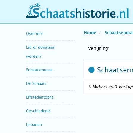
schaatshistorie.nl
Home
Schaatsenma
Over ons
Lid of donateur
Verfijning:
worden?
Schaatsen
Schaatsmusea
De Schaats
0 Makers en 0 Verkop
Elfstedentocht
Geschiedenis
IJsbanen