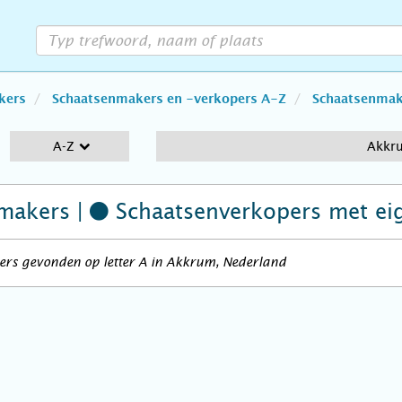
kers
Schaatsenmakers en -verkopers A-Z
Schaatsenmake
A-Z
Akkr
makers |
Schaatsenverkopers
met ei
ers gevonden op letter A in Akkrum, Nederland