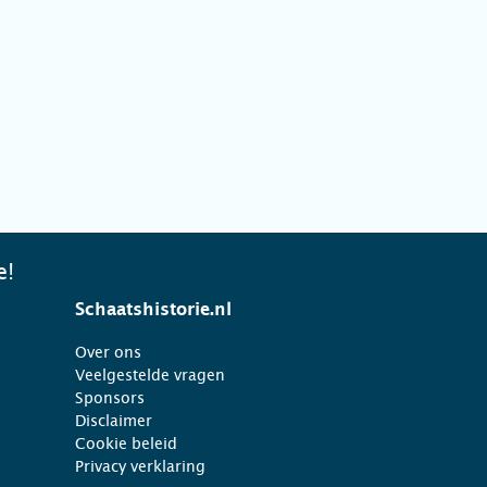
e!
Schaatshistorie.nl
Over ons
Veelgestelde vragen
Sponsors
Disclaimer
Cookie beleid
Privacy verklaring