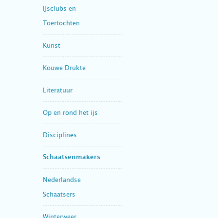
IJsclubs en
Toertochten
Kunst
Kouwe Drukte
Literatuur
Op en rond het ijs
Disciplines
Schaatsenmakers
Nederlandse
Schaatsers
Winterweer