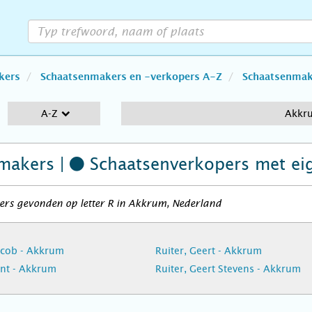
kers
Schaatsenmakers en -verkopers A-Z
Schaatsenmake
A-Z
Akkr
makers |
Schaatsenverkopers
met ei
ers gevonden op letter R in Akkrum, Nederland
acob - Akkrum
Ruiter, Geert - Akkrum
int - Akkrum
Ruiter, Geert Stevens - Akkrum