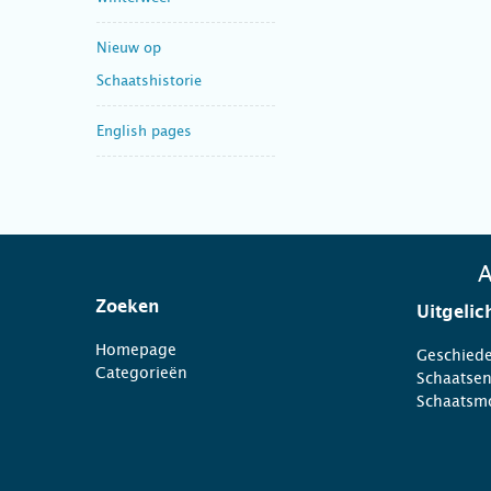
Nieuw op
Schaatshistorie
English pages
A
Zoeken
Uitgelic
Homepage
Geschiede
Categorieën
Schaatse
Schaatsm