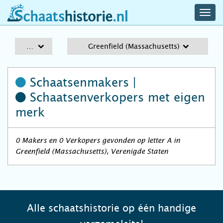
navig
schaatshistorie.nl
men
A-Z
Greenfield (Massachusetts)
Schaatsenmakers |
Schaatsenverkopers
met eigen
merk
0 Makers en 0 Verkopers gevonden op letter A in
Greenfield (Massachusetts), Verenigde Staten
Alle schaatshistorie op één handige