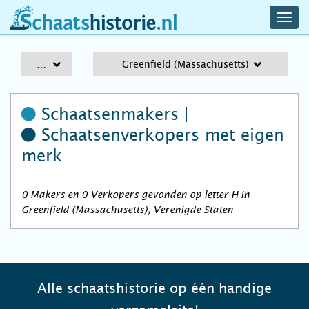
navig
schaatshistorie.nl
men
A-Z
Greenfield (Massachusetts)
Schaatsenmakers |
Schaatsenverkopers
met eigen
merk
0 Makers en 0 Verkopers gevonden op letter H in
Greenfield (Massachusetts), Verenigde Staten
Alle schaatshistorie op één handige