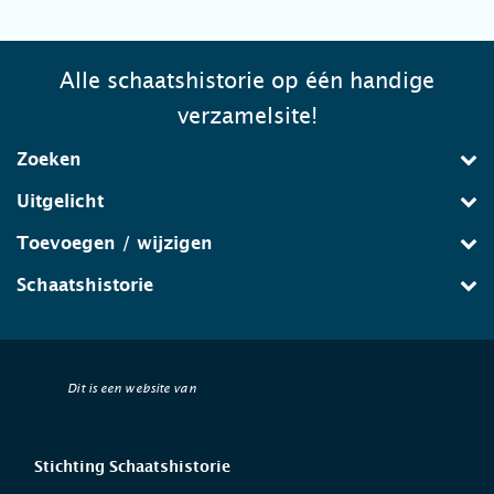
Alle schaatshistorie op één handige
verzamelsite!
Zoeken
Uitgelicht
Toevoegen / wijzigen
Schaatshistorie
Dit is een website van
Stichting Schaatshistorie