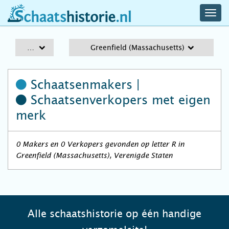
navig
schaatshistorie.nl
men
A-Z
Greenfield (Massachusetts)
Schaatsenmakers |
Schaatsenverkopers
met eigen
merk
0 Makers en 0 Verkopers gevonden op letter R in
Greenfield (Massachusetts), Verenigde Staten
Alle schaatshistorie op één handige