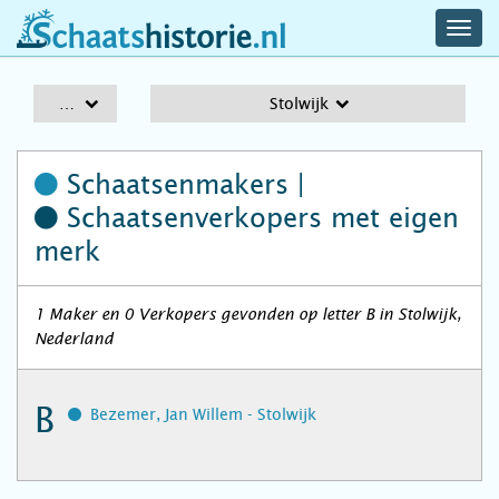
navig
schaatshistorie.nl
men
A-Z
Stolwijk
Schaatsenmakers |
Schaatsenverkopers
met eigen
merk
1 Maker en 0 Verkopers gevonden op letter B in Stolwijk,
Nederland
B
Bezemer, Jan Willem - Stolwijk