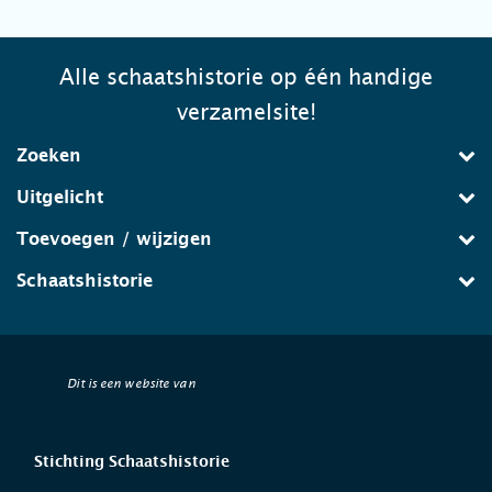
Alle schaatshistorie op één handige
verzamelsite!
Zoeken
Uitgelicht
Toevoegen / wijzigen
Schaatshistorie
Dit is een website van
Stichting Schaatshistorie