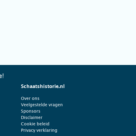
e!
Schaatshistorie.nl
Over ons
Veelgestelde vragen
Sponsors
Disclaimer
Cookie beleid
Privacy verklaring