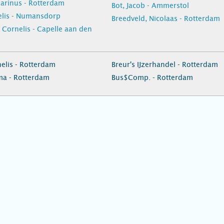
Marinus - Rotterdam
Bot, Jacob - Ammerstol
elis - Numansdorp
Breedveld, Nicolaas - Rotterdam
 Cornelis - Capelle aan den
elis - Rotterdam
Breur's IJzerhandel - Rotterdam
rma - Rotterdam
Bus$Comp. - Rotterdam