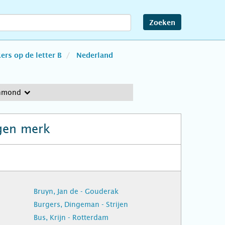
Zoeken
rs op de letter B
Nederland
jnmond
gen merk
Bruyn, Jan de - Gouderak
Burgers, Dingeman - Strijen
Bus, Krijn - Rotterdam