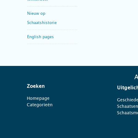
Nieuw op
Schaatshistorie
English pages
A
Zoeken
Uitgelic
Homepage
Geschiede
Categorieën
Schaatse
Schaatsm