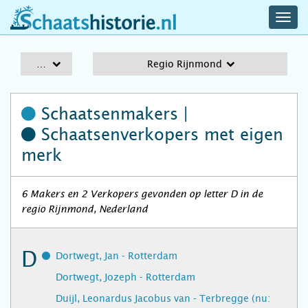
navig
schaatshistorie.nl
men
A-Z
Regio Rijnmond
Schaatsenmakers |
Schaatsenverkopers
met eigen
merk
6 Makers en 2 Verkopers gevonden op letter D in de
regio Rijnmond, Nederland
D
Dortwegt, Jan - Rotterdam
Dortwegt, Jozeph - Rotterdam
Duijl, Leonardus Jacobus van - Terbregge (nu: