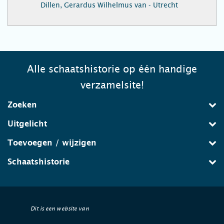
Dillen, Gerardus Wilhelmus van - Utrecht
Alle schaatshistorie op één handige
verzamelsite!
Zoeken
Uitgelicht
Toevoegen / wijzigen
Schaatshistorie
Dit is een website van