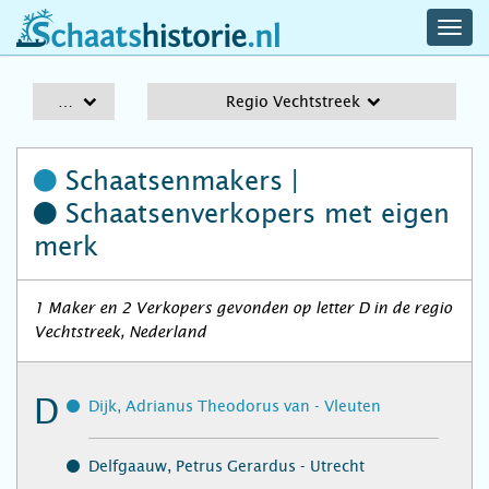
navig
schaatshistorie.nl
men
A-Z
Regio Vechtstreek
Schaatsenmakers |
Schaatsenverkopers
met eigen
merk
1 Maker en 2 Verkopers gevonden op letter D in de regio
Vechtstreek, Nederland
D
Dijk, Adrianus Theodorus van - Vleuten
Delfgaauw, Petrus Gerardus - Utrecht