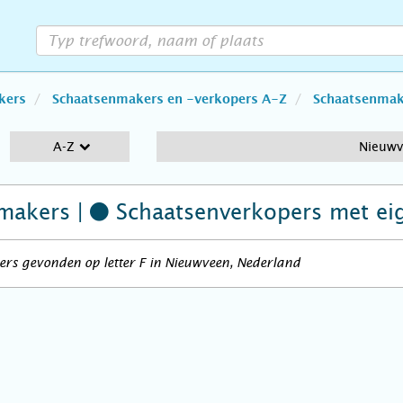
kers
Schaatsenmakers en -verkopers A-Z
Schaatsenmake
A-Z
Nieuw
makers |
Schaatsenverkopers
met ei
rs gevonden op letter F in Nieuwveen, Nederland