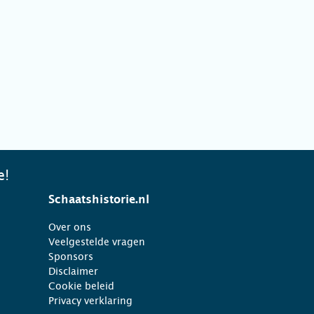
e!
Schaatshistorie.nl
Over ons
Veelgestelde vragen
Sponsors
Disclaimer
Cookie beleid
Privacy verklaring