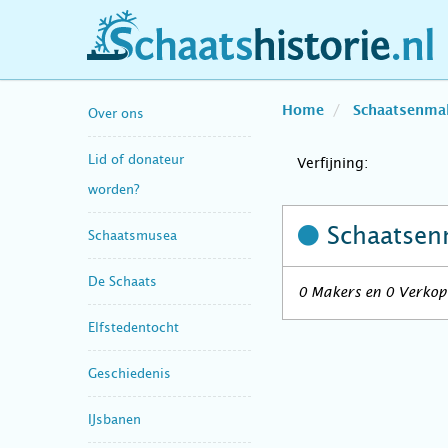
schaatshistorie.nl
Home
Schaatsenma
Over ons
Lid of donateur
Verfijning:
worden?
Schaatsen
Schaatsmusea
De Schaats
0 Makers en 0 Verkope
Elfstedentocht
Geschiedenis
IJsbanen