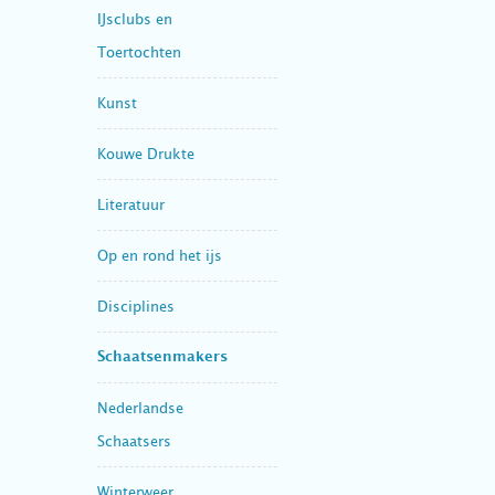
IJsclubs en
Toertochten
Kunst
Kouwe Drukte
Literatuur
Op en rond het ijs
Disciplines
Schaatsenmakers
Nederlandse
Schaatsers
Winterweer