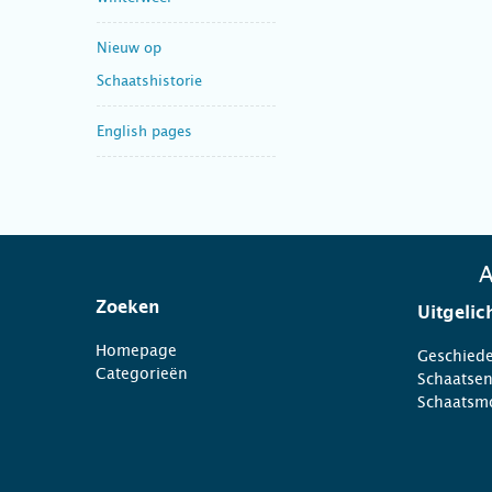
Nieuw op
Schaatshistorie
English pages
A
Zoeken
Uitgelic
Homepage
Geschiede
Categorieën
Schaatse
Schaatsm