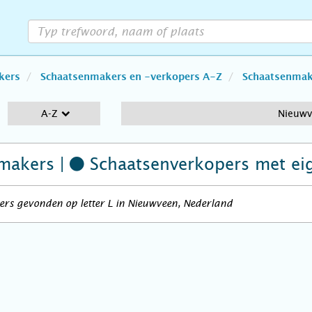
kers
Schaatsenmakers en -verkopers A-Z
Schaatsenmake
A-Z
Nieuw
makers |
Schaatsenverkopers
met ei
rs gevonden op letter L in Nieuwveen, Nederland