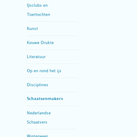
IJsclubs en
Toertochten
Kunst
Kouwe Drukte
Literatuur
Op en rond het ijs
Disciplines
Schaatsenmakers
Nederlandse
Schaatsers
Winterweer