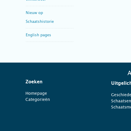
Nieuw op
Schaatshistorie
English pages
A
Zoeken
Uitgelic
Homepage
Geschiede
Categorieën
Schaatse
Schaatsm