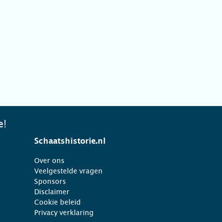
e!
Schaatshistorie.nl
Over ons
Veelgestelde vragen
Sponsors
Disclaimer
Cookie beleid
Privacy verklaring