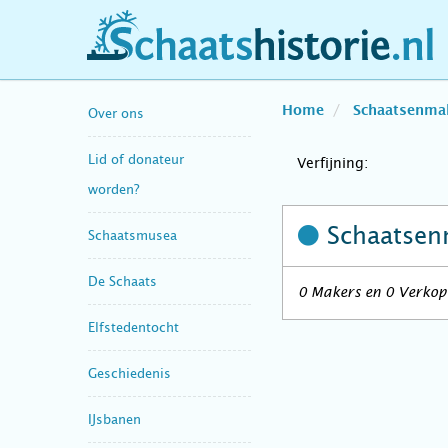
schaatshistorie.nl
Home
Schaatsenma
Over ons
Lid of donateur
Verfijning:
worden?
Schaatsen
Schaatsmusea
De Schaats
0 Makers en 0 Verkope
Elfstedentocht
Geschiedenis
IJsbanen