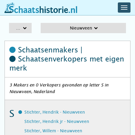
navig
schaatshistorie.nl
men
A-Z
Nieuwveen
Schaatsenmakers |
Schaatsenverkopers
met eigen
merk
3 Makers en 0 Verkopers gevonden op letter S in
Nieuwveen, Nederland
S
Stichter, Hendrik - Nieuwveen
Stichter, Hendrik jr - Nieuwveen
Stichter, Willem - Nieuwveen