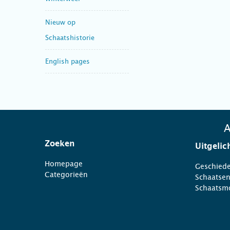
Nieuw op
Schaatshistorie
English pages
A
Zoeken
Uitgelic
Homepage
Geschiede
Categorieën
Schaatse
Schaatsm