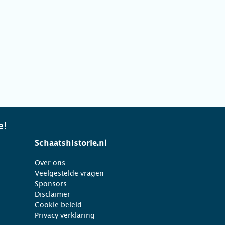
e!
Schaatshistorie.nl
Over ons
Veelgestelde vragen
Sponsors
Disclaimer
Cookie beleid
Privacy verklaring