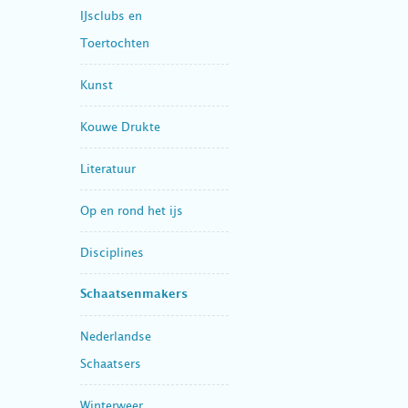
IJsclubs en
Toertochten
Kunst
Kouwe Drukte
Literatuur
Op en rond het ijs
Disciplines
Schaatsenmakers
Nederlandse
Schaatsers
Winterweer