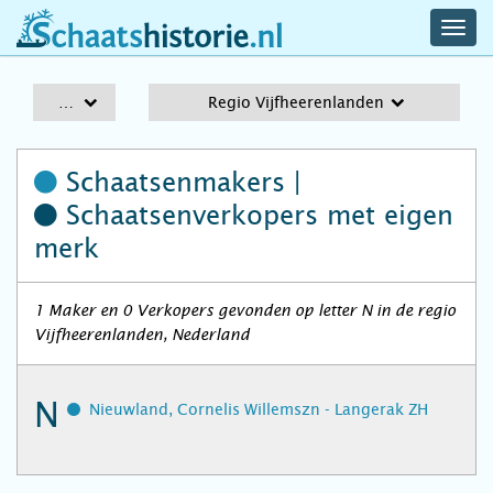
navig
schaatshistorie.nl
men
A-Z
Regio Vijfheerenlanden
Schaatsenmakers |
Schaatsenverkopers
met eigen
merk
1 Maker en 0 Verkopers gevonden op letter N in de regio
Vijfheerenlanden, Nederland
N
Nieuwland, Cornelis Willemszn - Langerak ZH