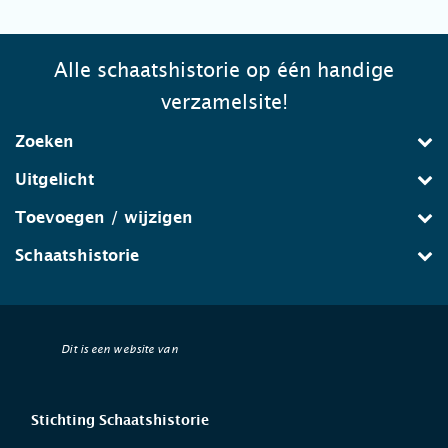
Alle schaatshistorie op één handige
verzamelsite!
Zoeken
Uitgelicht
Toevoegen / wijzigen
Schaatshistorie
Dit is een website van
Stichting Schaatshistorie