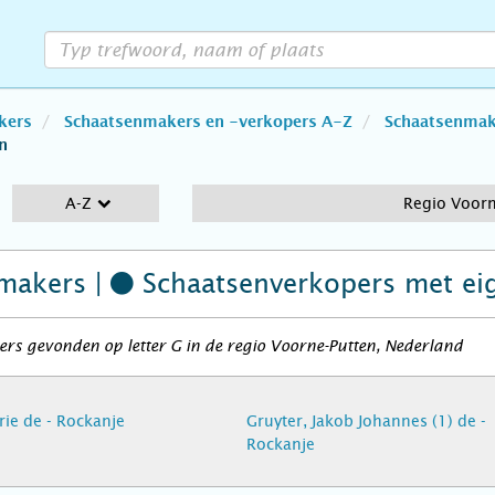
kers
Schaatsenmakers en -verkopers A-Z
Schaatsenmake
n
A-Z
Regio Voorn
makers |
Schaatsenverkopers
met ei
rs gevonden op letter G in de regio Voorne-Putten, Nederland
rie de - Rockanje
Gruyter, Jakob Johannes (1) de -
Rockanje