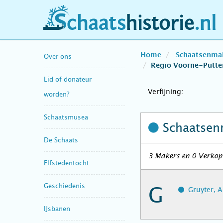
schaatshistorie.nl
Home
Schaatsenma
Over ons
Regio Voorne-Putte
Lid of donateur
Verfijning:
worden?
Schaatsmusea
Schaatsen
De Schaats
3 Makers en 0 Verkope
Elfstedentocht
Geschiedenis
G
Gruyter, A
IJsbanen