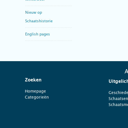
Nieuw op
Schaatshistorie
English pages
A
Zoeken
Uitgelic
Homepage
Geschiede
Categorieën
Schaatse
Schaatsm