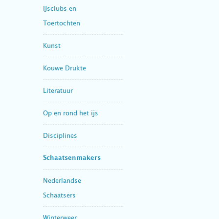
IJsclubs en
Toertochten
Kunst
Kouwe Drukte
Literatuur
Op en rond het ijs
Disciplines
Schaatsenmakers
Nederlandse
Schaatsers
Winterweer