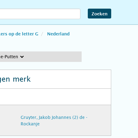
Zoeken
rs op de letter G
Nederland
e-Putten
gen merk
Gruyter, Jakob Johannes (2) de -
Rockanje