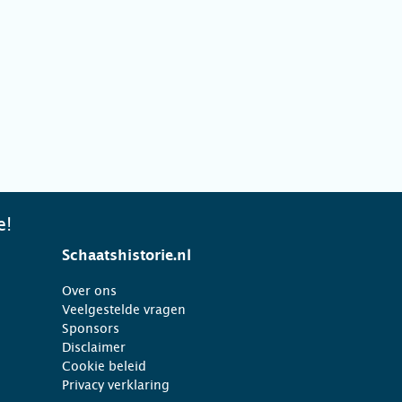
e!
Schaatshistorie.nl
Over ons
Veelgestelde vragen
Sponsors
Disclaimer
Cookie beleid
Privacy verklaring