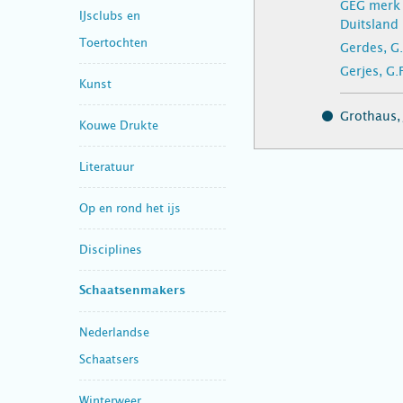
GEG merk 
IJsclubs en
Duitsland
Toertochten
Gerdes, G.
Gerjes, G.
Kunst
Grothaus, 
Kouwe Drukte
Literatuur
Op en rond het ijs
Disciplines
Schaatsenmakers
Nederlandse
Schaatsers
Winterweer