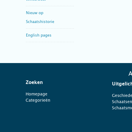
Nieuw op
Schaatshistorie
English pages
A
Zoeken
Uitgelic
Homepage
Geschiede
Categorieën
Schaatse
Schaatsm