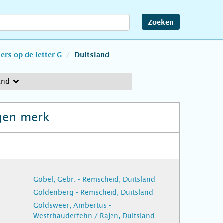
Zoeken
rs op de letter G
Duitsland
and
gen merk
Göbel, Gebr. - Remscheid, Duitsland
e
Goldenberg - Remscheid, Duitsland
Goldsweer, Ambertus -
e
Westrhauderfehn / Rajen, Duitsland