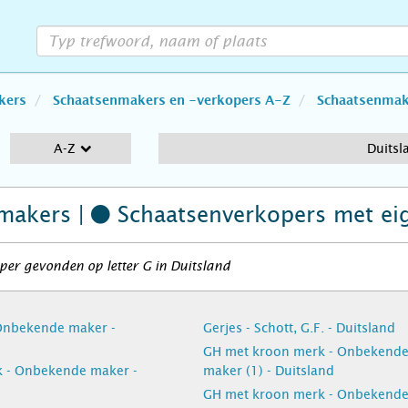
kers
Schaatsenmakers en -verkopers A-Z
Schaatsenmake
A-Z
Duitsl
makers |
Schaatsenverkopers
met ei
er gevonden op letter G in Duitsland
Onbekende maker -
Gerjes - Schott, G.F. - Duitsland
GH met kroon merk - Onbekend
k - Onbekende maker -
maker (1) - Duitsland
GH met kroon merk - Onbekend