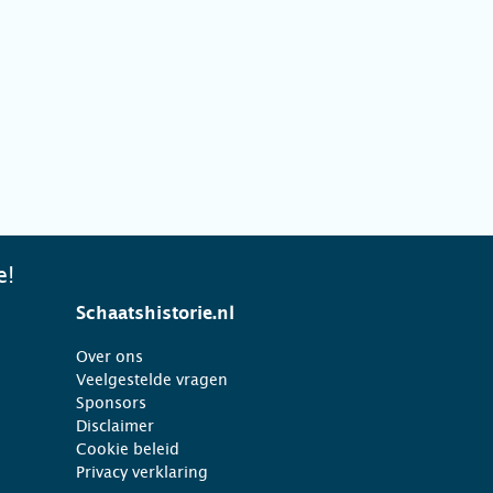
e!
Schaatshistorie.nl
Over ons
Veelgestelde vragen
Sponsors
Disclaimer
Cookie beleid
Privacy verklaring