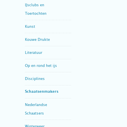
IJsclubs en
Toertochten
Kunst
Kouwe Drukte
Literatuur
Op en rond het ijs
Disciplines
Schaatsenmakers
Nederlandse
Schaatsers
Winterweer