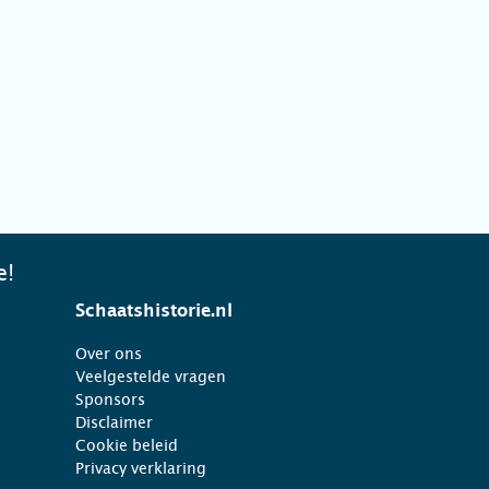
e!
Schaatshistorie.nl
Over ons
Veelgestelde vragen
Sponsors
Disclaimer
Cookie beleid
Privacy verklaring