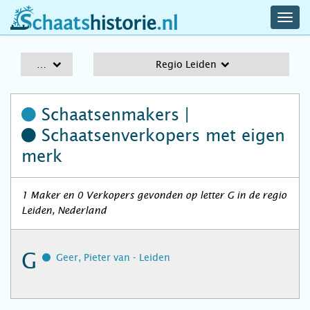
navig
schaatshistorie.nl
men
A-Z
Regio Leiden
Schaatsenmakers |
Schaatsenverkopers
met eigen
merk
1 Maker en 0 Verkopers gevonden op letter G in de regio
Leiden, Nederland
G
Geer, Pieter van - Leiden