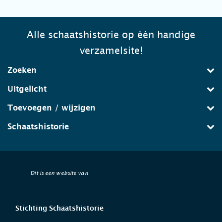
Alle schaatshistorie op één handige
verzamelsite!
Zoeken
Uitgelicht
Toevoegen / wijzigen
Schaatshistorie
Dit is een website van
Stichting Schaatshistorie