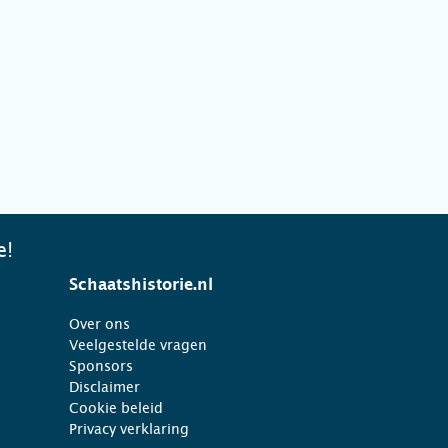
e!
Schaatshistorie.nl
Over ons
Veelgestelde vragen
Sponsors
Disclaimer
Cookie beleid
Privacy verklaring