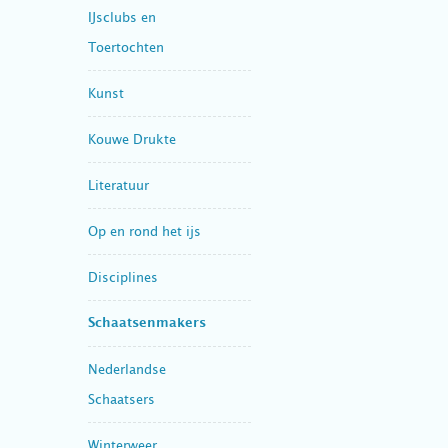
IJsclubs en
Toertochten
Kunst
Kouwe Drukte
Literatuur
Op en rond het ijs
Disciplines
Schaatsenmakers
Nederlandse
Schaatsers
Winterweer