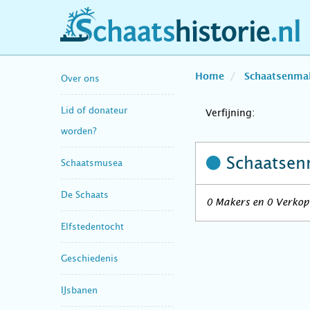
schaatshistorie.nl
Home
Schaatsenma
Over ons
Lid of donateur
Verfijning:
worden?
Schaatsen
Schaatsmusea
De Schaats
0 Makers en 0 Verkope
Elfstedentocht
Geschiedenis
IJsbanen