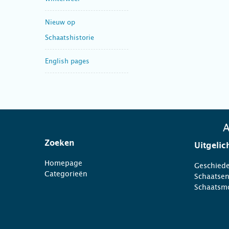
Nieuw op
Schaatshistorie
English pages
A
Zoeken
Uitgelic
Homepage
Geschiede
Categorieën
Schaatse
Schaatsm