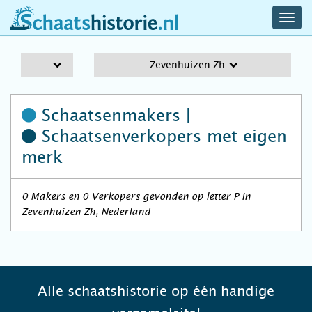
navig
schaatshistorie.nl
men
A-Z
Zevenhuizen Zh
Schaatsenmakers |
Schaatsenverkopers
met eigen
merk
0 Makers en 0 Verkopers gevonden op letter P in
Zevenhuizen Zh, Nederland
Alle schaatshistorie op één handige