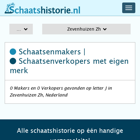
navig
schaatshistorie.nl
men
A-Z
Zevenhuizen Zh
Schaatsenmakers |
Schaatsenverkopers
met eigen
merk
0 Makers en 0 Verkopers gevonden op letter J in
Zevenhuizen Zh, Nederland
Alle schaatshistorie op één handige